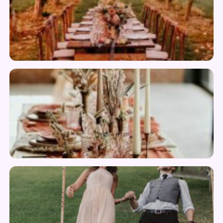
Décoration
Bougie & Lumière