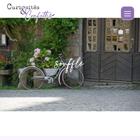
soufflé