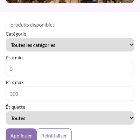
Cérémonie
—
produits disponibles
Catégorie
Prix min
Prix max
Étiquette
Appliquer
Réinitialiser