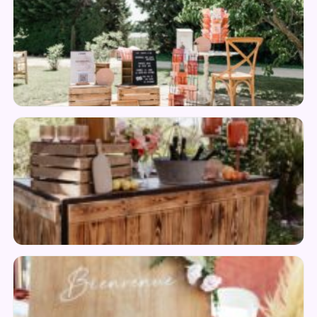
Livre d'Or
Package