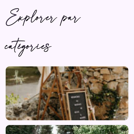
Explorer par
catégories
Champêtre