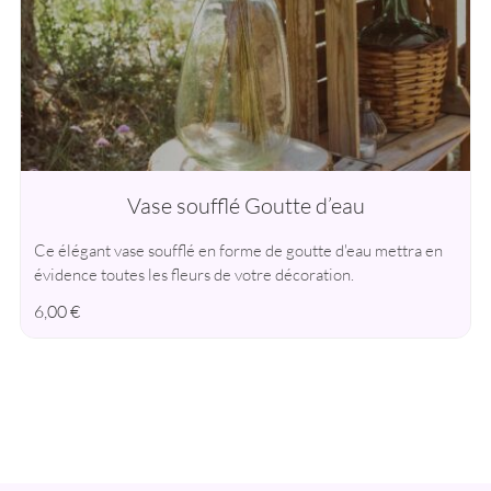
Vase soufflé Goutte d’eau
Ce élégant vase soufflé en forme de goutte d'eau mettra en
évidence toutes les fleurs de votre décoration.
6,00
€