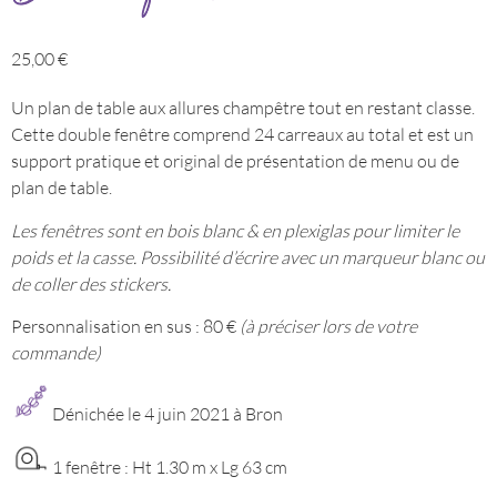
25,00
€
Un plan de table aux allures champêtre tout en restant classe.
Cette double fenêtre comprend 24 carreaux au total et est un
support pratique et original de présentation de menu ou de
plan de table.
Les fenêtres sont en bois blanc & en plexiglas pour limiter le
poids et la casse. Possibilité d’écrire avec un marqueur blanc ou
de coller des stickers.
Personnalisation en sus : 80 €
(à préciser lors de votre
commande)
Dénichée le 4 juin 2021 à Bron
1 fenêtre : Ht 1.30 m x Lg 63 cm