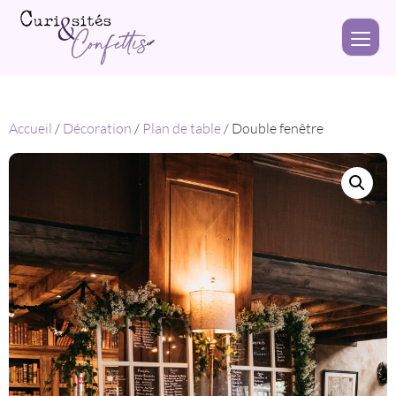
Accueil
/
Décoration
/
Plan de table
/ Double fenêtre