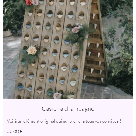
Casier à champagne
Voilà un élément original qui surprendra tous vos convives !
50,00
€