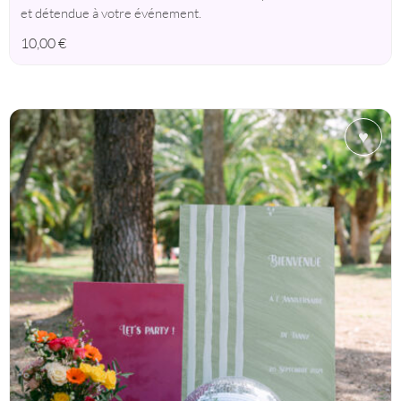
et détendue à votre événement.
10,00
€
♥