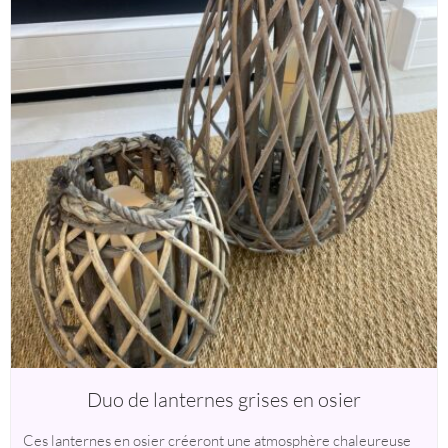
Duo de lanternes grises en osier
Ces lanternes en osier créeront une atmosphère chaleureuse