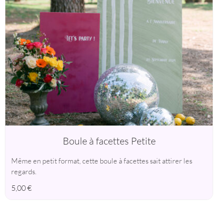
Boule à facettes Petite
Même en petit format, cette boule à facettes sait attirer les
regards.
5,00
€