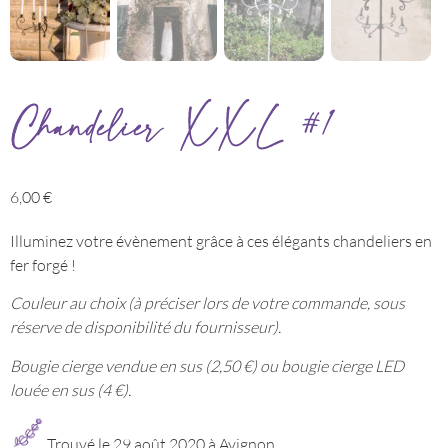
Chandelier XXL #1
6,00
€
Illuminez votre évènement grâce à ces élégants chandeliers en
fer forgé !
Couleur au choix (à préciser lors de votre commande, sous
réserve de disponibilité du fournisseur).
Bougie cierge vendue en sus (2,50 €) ou bougie cierge LED
louée en sus (4 €).
Trouvé le 29 août 2020 à Avignon.