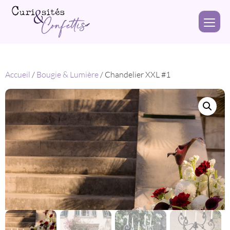
Accueil
/
Bougie & Lumière
/ Chandelier XXL #1