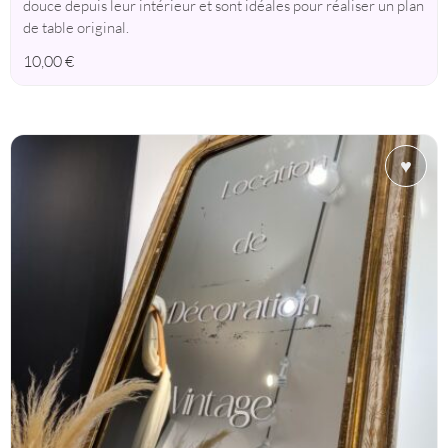
douce depuis leur intérieur et sont idéales pour réaliser un plan
de table original.
10,00
€
♥