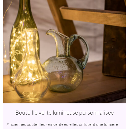
Bouteille verte lumineuse personnalisée
Anciennes bouteilles réinventées, elles diffusent une lumière