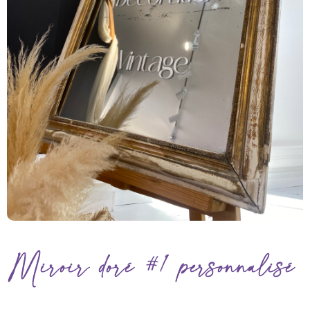
Miroir doré #1 personnalisé