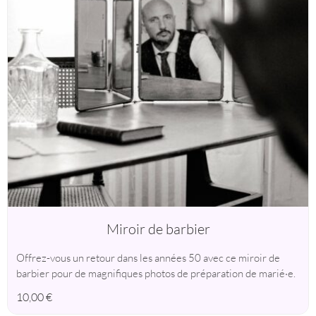
Miroir de barbier
Offrez-vous un retour dans les années 50 avec ce miroir de
barbier pour de magnifiques photos de préparation de marié·e.
10,00
€