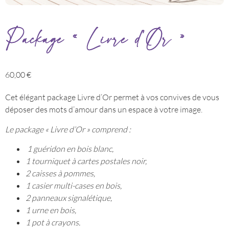
Package « Livre d’Or »
60,00
€
Cet élégant package Livre d’Or permet à vos convives de vous
déposer des mots d’amour dans un espace à votre image.
Le package « Livre d’Or » comprend :
1 guéridon en bois blanc,
1 tourniquet à cartes postales noir,
2 caisses à pommes,
1 casier multi-cases en bois,
2 panneaux signalétique,
1 urne en bois,
1 pot à crayons.