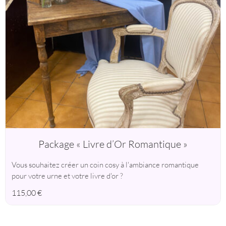
Package « Livre d’Or Romantique »
Vous souhaitez créer un coin cosy à l'ambiance romantique
pour votre urne et votre livre d'or ?
115,00
€