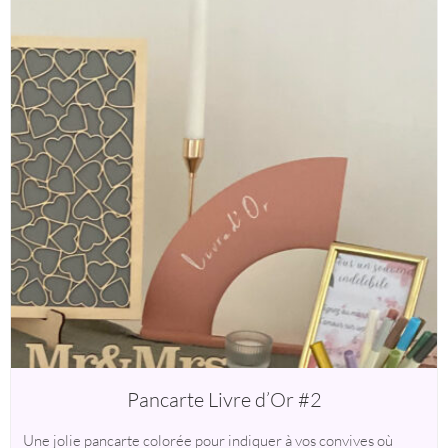
Pancarte Livre d’Or #2
Une jolie pancarte colorée pour indiquer à vos convives où