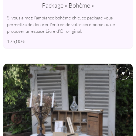
Package « Bohème »
Si vous aimez l'ambiance bohème chic, ce package vous
permettra de décorer l'entrée de votre cérémonie ou de
proposer un espace Livre d'Or original.
175,00
€
♥