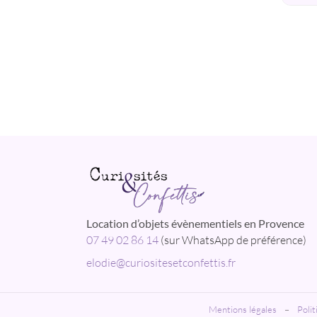
Location d’objets évènementiels en Provence
07 49 02 86 14
(sur WhatsApp de préférence)
elodie@curiositesetconfettis.fr
Mentions légales
–
Polit