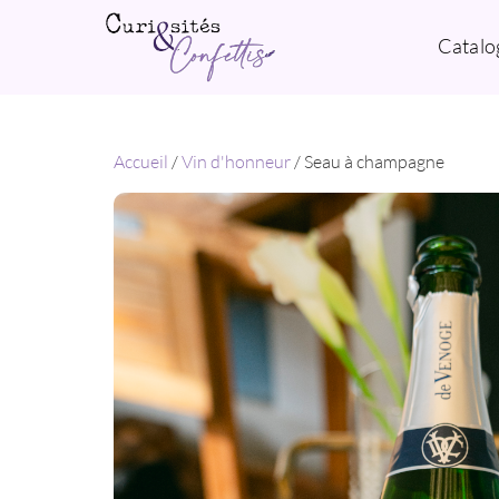
Catalo
Accueil
/
Vin d'honneur
/ Seau à champagne