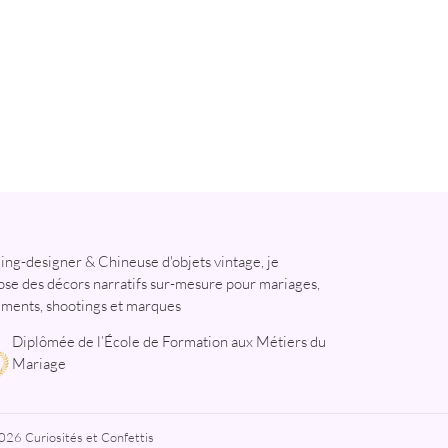
ng-designer & Chineuse d'objets vintage, je
se des décors narratifs sur-mesure pour mariages,
ments, shootings et marques
Diplômée de l’École de Formation aux Métiers du
Mariage
026 Curiosités et Confettis