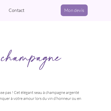
Contact
Mon devis
champagne
sse pas ! Cet élégant seau à champagne argenté
rinquer à votre amour lors du vin d’honneur ou en