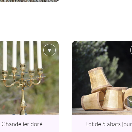
♥
Chandelier doré
Lot de 5 abats jou