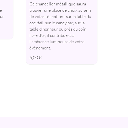
Ce chandelier métallique saura
le
trouver une place de choix au sein
our
de votre réception : sur la table du
cocktail, sur le candy bar, sur la
table d'honneur ou près du coin
livre d'or, il contribuera à
l'ambiance lumineuse de votre
évènement.
6,00
€