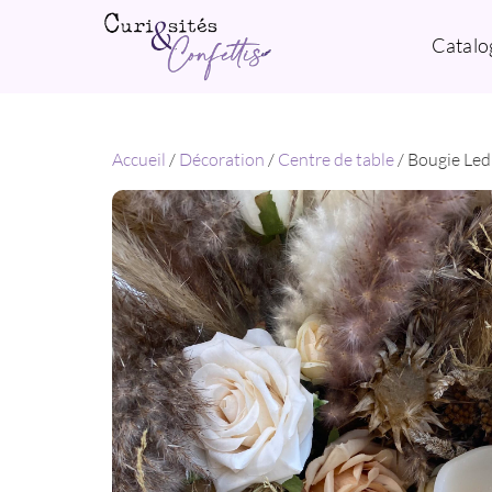
Catalo
Accueil
/
Décoration
/
Centre de table
/ Bougie Led