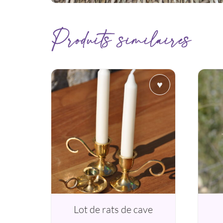
Produits similaires
♥
Lot de rats de cave