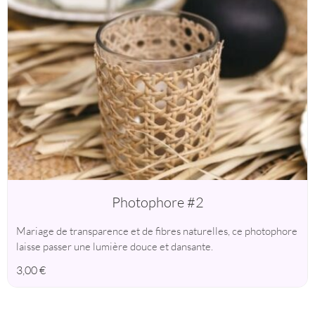
Photophore #2
Mariage de transparence et de fibres naturelles, ce photophore
laisse passer une lumière douce et dansante.
3,00
€