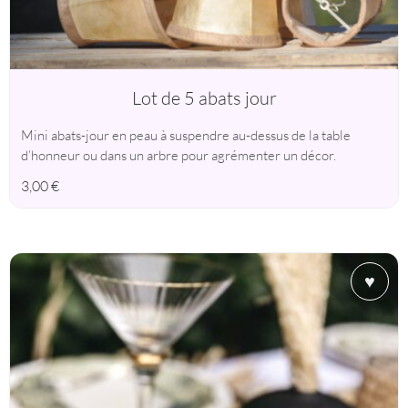
Lot de 5 abats jour
Mini abats-jour en peau à suspendre au-dessus de la table
d’honneur ou dans un arbre pour agrémenter un décor.
3,00
€
♥