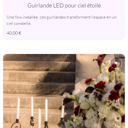
Guirlande LED pour ciel étoilé
Une fois installée, ces guirlandes transforment l’espace en un
ciel constellé.
40,00
€
♥