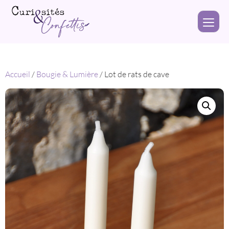
Accueil
/
Bougie & Lumière
/ Lot de rats de cave